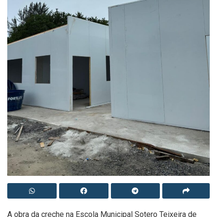
A obra da creche na Escola Municipal Sotero Teixeira de