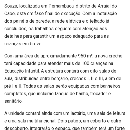
Souza, localizada em Pernambuca, distrito de Arraial do
Cabo, está em fase final de execução. Com a instalação
dos painéis de parede, a rede elétrica e o telhado já
concluídos, os trabalhos seguem com atenção aos
detalhes para garantir um espaço adequado para as
crianças em breve.
Com uma área de aproximadamente 950 m², a nova creche
terá capacidade para atender mais de 100 crianças na
Educação Infantil. A estrutura contará com oito salas de
aula, distribuídas entre berçário, creches I, II e III, além de
pré I e II. Todas as salas serão equipadas com banheiros
completos, que incluirão tanque de banho, trocador e
sanitário.
A unidade contará ainda com um lactário, uma sala de leitura
e uma sala multifuncional. Dois pátios, um coberto e outro
descoberto, integrarão o espaço, que também terá um forte