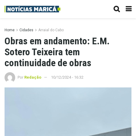
Home
Cidades
Arraial do Cabo
Obras em andamento: E.M.
Sotero Teixeira tem
continuidade de obras
Por
Redação
10/12/2024 - 16:32