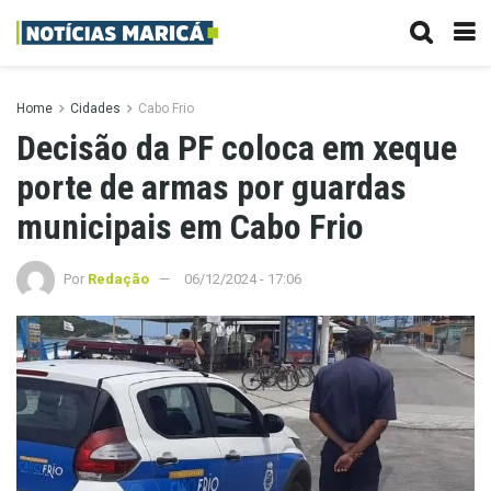
Home
Cidades
Cabo Frio
Decisão da PF coloca em xeque
porte de armas por guardas
municipais em Cabo Frio
Por
Redação
06/12/2024 - 17:06