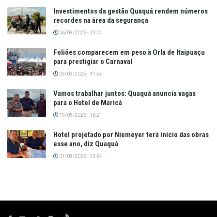
Investimentos da gestão Quaquá rendem números
recordes na área da segurança
06/08/2026 - 13:04
Foliões comparecem em peso à Orla de Itaipuaçu
para prestigiar o Carnaval
03/03/2025 - 11:54
Vamos trabalhar juntos: Quaquá anuncia vagas
para o Hotel de Maricá
19/05/2026 - 16:21
Hotel projetado por Niemeyer terá início das obras
esse ano, diz Quaquá
07/08/2026 - 13:54