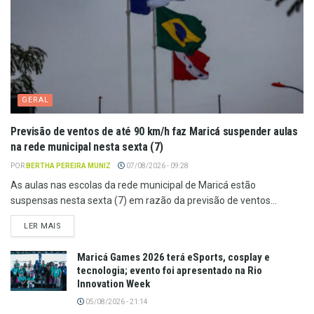
GERAL
Previsão de ventos de até 90 km/h faz Maricá suspender aulas
na rede municipal nesta sexta (7)
POR
BERTHA PEREIRA MUNIZ
07/08/2026 - 09:28
As aulas nas escolas da rede municipal de Maricá estão
suspensas nesta sexta (7) em razão da previsão de ventos...
LER MAIS
Maricá Games 2026 terá eSports, cosplay e
tecnologia; evento foi apresentado na Rio
Innovation Week
05/08/2026 - 21:14