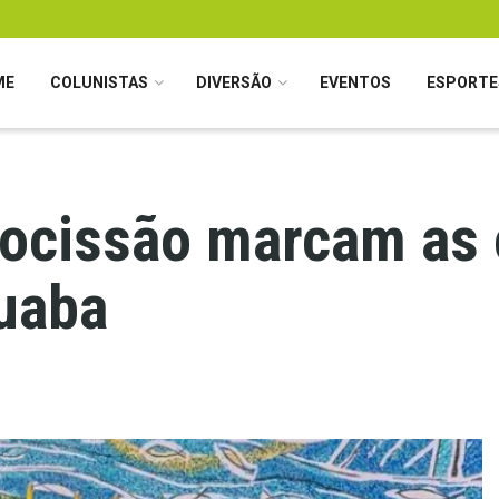
ME
COLUNISTAS
DIVERSÃO
EVENTOS
ESPORTE
rocissão marcam as 
guaba