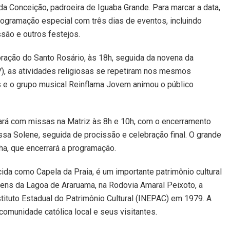
da Conceição, padroeira de Iguaba Grande. Para marcar a data,
ogramação especial com três dias de eventos, incluindo
são e outros festejos.
oração do Santo Rosário, às 18h, seguida da novena da
7), as atividades religiosas se repetiram nos mesmos
s e o grupo musical Reinflama Jovem animou o público
tará com missas na Matriz às 8h e 10h, com o encerramento
sa Solene, seguida de procissão e celebração final. O grande
ha, que encerrará a programação.
da como Capela da Praia, é um importante patrimônio cultural
gens da Lagoa de Araruama, na Rodovia Amaral Peixoto, a
tituto Estadual do Patrimônio Cultural (INEPAC) em 1979. A
comunidade católica local e seus visitantes.