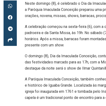
Neste domingo (8), é celebrado o Dia da Imacula
a Paróquia Imaculada Conceição preparou uma pr
orações, novena, missas, shows, barracas, procis
A celebração começou na sexta-feira (6), com a 
padroeira e da Santa Missa, às 19h. No sábado (
horários. Após a missa, barracas foram montada
presente com um show.
O domingo (8), Dia da Imaculada Conceição, con
das festividades marcado para as 17h, com a Mis
destaque da noite será o show de Ilmar Quintanil
A Paróquia Imaculada Conceição, também conheci
e histórico de Iguaba Grande. Localizada às mar
igreja foi inaugurada em 1761 e tombada pelo Ins
capela é um tradicional ponto de encontro para a 