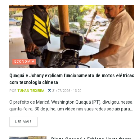
ECONOMIA
Quaquá e Johnny explicam funcionamento de motos elétricas
com tecnologia chinesa
POR
TUNAN TEIXEIRA
31/07/2026 - 13:20
O prefeito de Maricá, Washington Quaquá (PT), divulgou, nessa
quinta-feira, 30 de julho, um vídeo nas suas redes sociais para...
LER MAIS