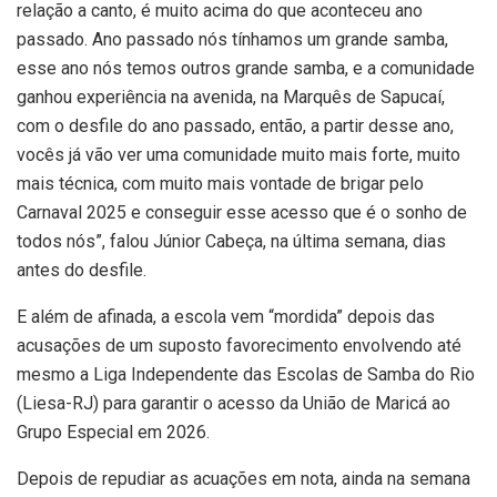
relação a canto, é muito acima do que aconteceu ano
passado. Ano passado nós tínhamos um grande samba,
esse ano nós temos outros grande samba, e a comunidade
ganhou experiência na avenida, na Marquês de Sapucaí,
com o desfile do ano passado, então, a partir desse ano,
vocês já vão ver uma comunidade muito mais forte, muito
mais técnica, com muito mais vontade de brigar pelo
Carnaval 2025 e conseguir esse acesso que é o sonho de
todos nós”, falou Júnior Cabeça, na última semana, dias
antes do desfile.
E além de afinada, a escola vem “mordida” depois das
acusações de um suposto favorecimento envolvendo até
mesmo a Liga Independente das Escolas de Samba do Rio
(Liesa-RJ) para garantir o acesso da União de Maricá ao
Grupo Especial em 2026.
Depois de repudiar as acuações em nota, ainda na semana