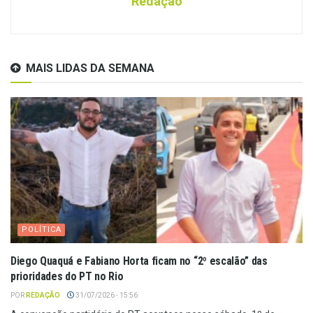
Redação
MAIS LIDAS DA SEMANA
POLÍTICA
Diego Quaquá e Fabiano Horta ficam no “2º escalão” das
prioridades do PT no Rio
POR
REDAÇÃO
31/07/2026 - 15:56