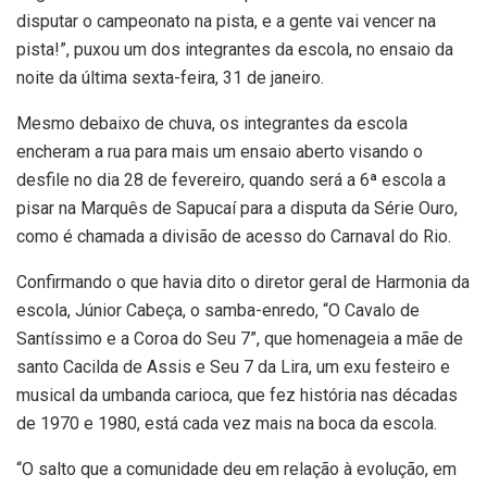
disputar o campeonato na pista, e a gente vai vencer na
pista!”, puxou um dos integrantes da escola, no ensaio da
noite da última sexta-feira, 31 de janeiro.
Mesmo debaixo de chuva, os integrantes da escola
encheram a rua para mais um ensaio aberto visando o
desfile no dia 28 de fevereiro, quando será a 6ª escola a
pisar na Marquês de Sapucaí para a disputa da Série Ouro,
como é chamada a divisão de acesso do Carnaval do Rio.
Confirmando o que havia dito o diretor geral de Harmonia da
escola, Júnior Cabeça, o samba-enredo, “O Cavalo de
Santíssimo e a Coroa do Seu 7”, que homenageia a mãe de
santo Cacilda de Assis e Seu 7 da Lira, um exu festeiro e
musical da umbanda carioca, que fez história nas décadas
de 1970 e 1980, está cada vez mais na boca da escola.
“O salto que a comunidade deu em relação à evolução, em