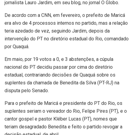
jornalista Lauro Jardim, em seu blog, no jornal O Globo.
De acordo com a CNN, em fevereiro, o prefeito de Maricá
era alvo de 4 processos internos no partido, mas a relação
teria azedado de vez, seguindo Jardim, depois da
intervenção do PT no diretório estadual do Rio, comandado
por Quaquá.
Em maio, por 19 votos a 0, e 3 abstenções, a cúpula
nacional do PT decidiu passar por cima do diretório
estadual, contrariando decisões de Quaquá sobre os
suplentes da chamada de Benedita da Silva (PT-RJ) na
disputa pelo Senado.
Para o prefeito de Maricá e presidente do PT do Rio, os
suplentes seriam o vereador do Rio, Felipe Pires (PT), e o
cantor gospel e pastor Kléber Lucas (PT), nomes que
teriam desagradado Benedita e feito o partido revogar a
decisão estadual, de abril.