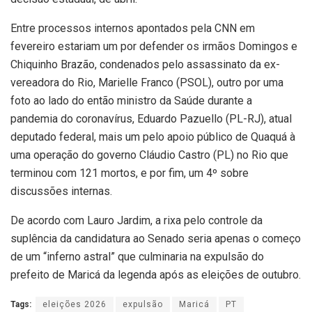
Entre processos internos apontados pela CNN em
fevereiro estariam um por defender os irmãos Domingos e
Chiquinho Brazão, condenados pelo assassinato da ex-
vereadora do Rio, Marielle Franco (PSOL), outro por uma
foto ao lado do então ministro da Saúde durante a
pandemia do coronavírus, Eduardo Pazuello (PL-RJ), atual
deputado federal, mais um pelo apoio público de Quaquá à
uma operação do governo Cláudio Castro (PL) no Rio que
terminou com 121 mortos, e por fim, um 4º sobre
discussões internas.
De acordo com Lauro Jardim, a rixa pelo controle da
suplência da candidatura ao Senado seria apenas o começo
de um “inferno astral” que culminaria na expulsão do
prefeito de Maricá da legenda após as eleições de outubro.
Tags:
eleições 2026
expulsão
Maricá
PT