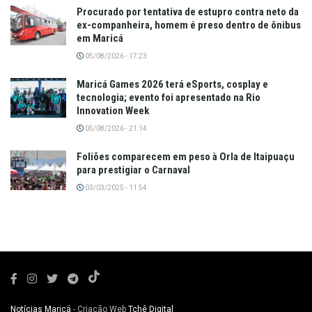
Procurado por tentativa de estupro contra neto da
ex-companheira, homem é preso dentro de ônibus
em Maricá
05/08/2026 - 17:23
Maricá Games 2026 terá eSports, cosplay e
tecnologia; evento foi apresentado na Rio
Innovation Week
05/08/2026 - 21:14
Foliões comparecem em peso à Orla de Itaipuaçu
para prestigiar o Carnaval
03/03/2025 - 11:54
Notícias Maricá
- Criação Web
Tchê Digital