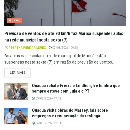
GERAL
Previsão de ventos de até 90 km/h faz Maricá suspender aulas
na rede municipal nesta sexta (7)
POR
BERTHA PEREIRA MUNIZ
07/08/2026 - 09:28
As aulas nas escolas da rede municipal de Maricá estão
suspensas nesta sexta (7) em razão da previsão de ventos...
LER MAIS
Quaquá rebate Freixo e Lindbergh e lembra que
sempre esteve com Lula e o PT
03/08/2026 - 17:12
Quaquá visita obras do Maraey, fala sobre
empregos e recuperação da restinga
04/08/2026 - 13:51