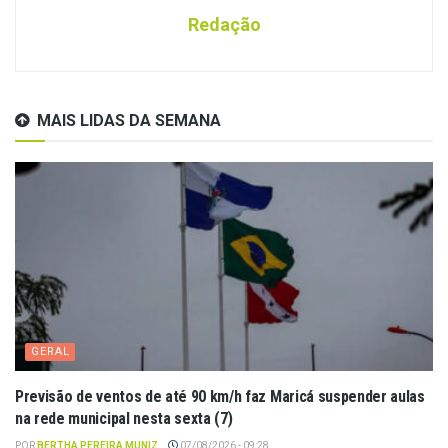
Redação
MAIS LIDAS DA SEMANA
GERAL
Previsão de ventos de até 90 km/h faz Maricá suspender aulas
na rede municipal nesta sexta (7)
POR
BERTHA PEREIRA MUNIZ
07/08/2026 - 09:28