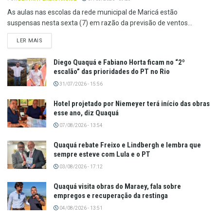
As aulas nas escolas da rede municipal de Maricá estão
suspensas nesta sexta (7) em razão da previsão de ventos...
LER MAIS
Diego Quaquá e Fabiano Horta ficam no “2º
escalão” das prioridades do PT no Rio
31/07/2026 - 15:56
Hotel projetado por Niemeyer terá início das obras
esse ano, diz Quaquá
07/08/2026 - 13:54
Quaquá rebate Freixo e Lindbergh e lembra que
sempre esteve com Lula e o PT
03/08/2026 - 17:12
Quaquá visita obras do Maraey, fala sobre
empregos e recuperação da restinga
04/08/2026 - 13:51