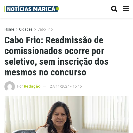
Home
Cidades
Cabo Frio
Cabo Frio: Readmissão de
comissionados ocorre por
seletivo, sem inscrição dos
mesmos no concurso
Por
Redação
27/11/2024 - 16:46