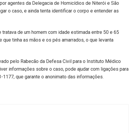
por agentes da Delegacia de Homicídios de Niterói e São
gar o caso, e ainda tenta identificar o corpo e entender as
e tratava de um homem com idade estimada entre 50 e 65
 e que tinha as mãos e os pés amarrados, o que levanta
vado pelo Rabecão da Defesa Civil para o Instituto Médico
 tiver informações sobre o caso, pode ajudar com ligações para
3-1177, que garante o anonimato das informações.