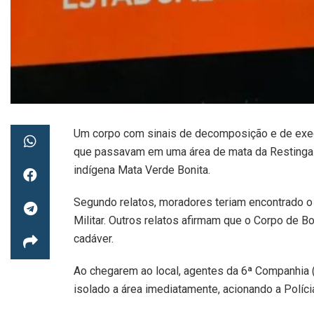
Um corpo com sinais de decomposição e de exec
que passavam em uma área de mata da Restinga 
indígena Mata Verde Bonita.
Segundo relatos, moradores teriam encontrado o
Militar. Outros relatos afirmam que o Corpo de
cadáver.
Ao chegarem ao local, agentes da 6ª Companhia (6
isolado a área imediatamente, acionando a Políci