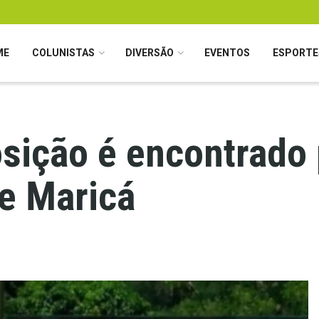
ME
COLUNISTAS
DIVERSÃO
EVENTOS
ESPORTE
ição é encontrado
e Maricá