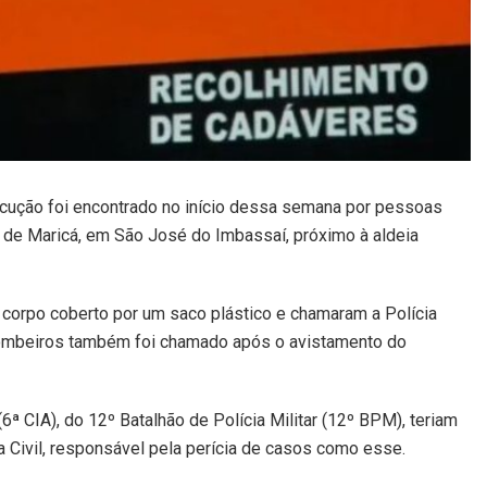
ução foi encontrado no início dessa semana por pessoas
de Maricá, em São José do Imbassaí, próximo à aldeia
 corpo coberto por um saco plástico e chamaram a Polícia
 Bombeiros também foi chamado após o avistamento do
ª CIA), do 12º Batalhão de Polícia Militar (12º BPM), teriam
a Civil, responsável pela perícia de casos como esse.