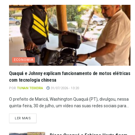
ECONOMIA
Quaquá e Johnny explicam funcionamento de motos elétricas
com tecnologia chinesa
POR
TUNAN TEIXEIRA
31/07/2026 - 13:20
O prefeito de Maricá, Washington Quaquá (PT), divulgou, nessa
quinta-feira, 30 de julho, um vídeo nas suas redes sociais para...
LER MAIS