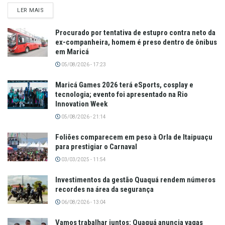
LER MAIS
Procurado por tentativa de estupro contra neto da
ex-companheira, homem é preso dentro de ônibus
em Maricá
05/08/2026 - 17:23
Maricá Games 2026 terá eSports, cosplay e
tecnologia; evento foi apresentado na Rio
Innovation Week
05/08/2026 - 21:14
Foliões comparecem em peso à Orla de Itaipuaçu
para prestigiar o Carnaval
03/03/2025 - 11:54
Investimentos da gestão Quaquá rendem números
recordes na área da segurança
06/08/2026 - 13:04
Vamos trabalhar juntos: Quaquá anuncia vagas