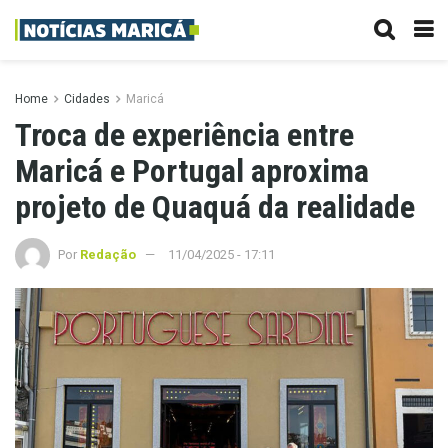
Home
Cidades
Maricá
Troca de experiência entre
Maricá e Portugal aproxima
projeto de Quaquá da realidade
Por
Redação
11/04/2025 - 17:11